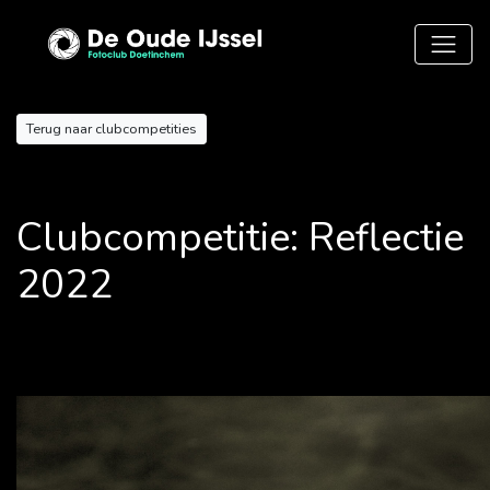
Terug naar clubcompetities
Clubcompetitie: Reflectie
2022