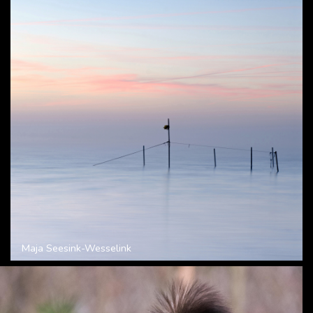
Maja Seesink-Wesselink