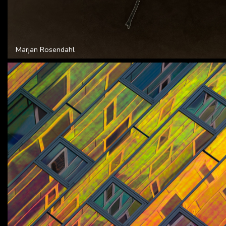
Marjan Rosendahl